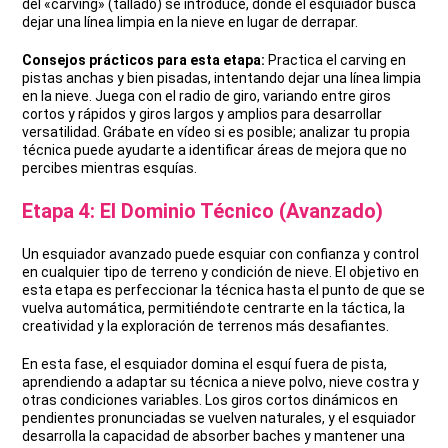
del «carving» (tallado) se introduce, donde el esquiador busca
dejar una línea limpia en la nieve en lugar de derrapar.
Consejos prácticos para esta etapa:
Practica el carving en
pistas anchas y bien pisadas, intentando dejar una línea limpia
en la nieve. Juega con el radio de giro, variando entre giros
cortos y rápidos y giros largos y amplios para desarrollar
versatilidad. Grábate en vídeo si es posible; analizar tu propia
técnica puede ayudarte a identificar áreas de mejora que no
percibes mientras esquías.
Etapa 4: El Dominio Técnico (Avanzado)
Un esquiador avanzado puede esquiar con confianza y control
en cualquier tipo de terreno y condición de nieve. El objetivo en
esta etapa es perfeccionar la técnica hasta el punto de que se
vuelva automática, permitiéndote centrarte en la táctica, la
creatividad y la exploración de terrenos más desafiantes.
En esta fase, el esquiador domina el esquí fuera de pista,
aprendiendo a adaptar su técnica a nieve polvo, nieve costra y
otras condiciones variables. Los giros cortos dinámicos en
pendientes pronunciadas se vuelven naturales, y el esquiador
desarrolla la capacidad de absorber baches y mantener una