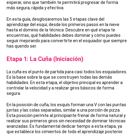
esperar, sino que también te permitirá progresar de forma
más segura, rápida y efectiva.
En esta guía, desglosaremos las 5 etapas clave del
aprendizaje del esquí, desde los primeros pasos en la nieve
hasta el dominio de la técnica. Descubre en qué etapa te
encuentras, qué habilidades debes dominar y cómo puedes
seguir mejorando para convertirte en el esquiador que siempre
has querido ser.
Etapa 1: La Cuña (Iniciación)
La cuña es el punto de partida para casi todos los esquiadores.
Es la base sobre la que se construyen todas las demás
habilidades. En esta etapa, el objetivo principal es aprender a
controlar la velocidad y a realizar giros básicos de forma
segura.
En la posición de cuña, los esquís forman una V con las puntas
juntas y las colas separadas, similar a una porción de pizza.
Esta posición permite al principiante frenar de forma natural y
realizar sus primeros giros sin necesidad de dominar técnicas
avanzadas. Es fundamental dedicar tiempo a esta etapa, ya
que establece los cimientos de todo el aprendizaje posterior.