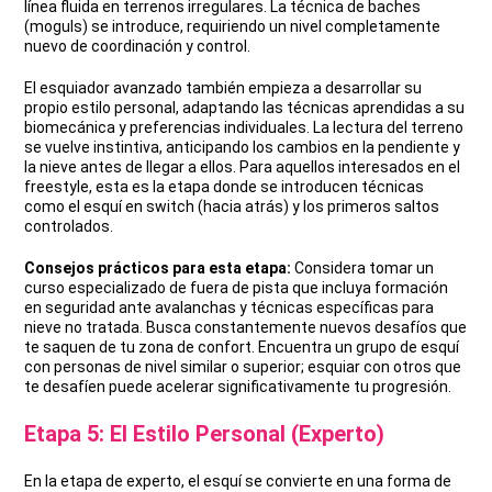
línea fluida en terrenos irregulares. La técnica de baches
(moguls) se introduce, requiriendo un nivel completamente
nuevo de coordinación y control.
El esquiador avanzado también empieza a desarrollar su
propio estilo personal, adaptando las técnicas aprendidas a su
biomecánica y preferencias individuales. La lectura del terreno
se vuelve instintiva, anticipando los cambios en la pendiente y
la nieve antes de llegar a ellos. Para aquellos interesados en el
freestyle, esta es la etapa donde se introducen técnicas
como el esquí en switch (hacia atrás) y los primeros saltos
controlados.
Consejos prácticos para esta etapa:
Considera tomar un
curso especializado de fuera de pista que incluya formación
en seguridad ante avalanchas y técnicas específicas para
nieve no tratada. Busca constantemente nuevos desafíos que
te saquen de tu zona de confort. Encuentra un grupo de esquí
con personas de nivel similar o superior; esquiar con otros que
te desafíen puede acelerar significativamente tu progresión.
Etapa 5: El Estilo Personal (Experto)
En la etapa de experto, el esquí se convierte en una forma de