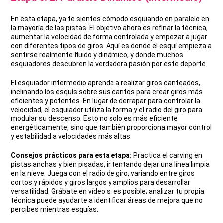
En esta etapa, ya te sientes cómodo esquiando en paralelo en
la mayoría de las pistas. El objetivo ahora es refinar la técnica,
aumentar la velocidad de forma controlada y empezar a jugar
con diferentes tipos de giros. Aquí es donde el esquí empieza a
sentirse realmente fluido y dinámico, y donde muchos
esquiadores descubren la verdadera pasión por este deporte.
El esquiador intermedio aprende a realizar giros canteados,
inclinando los esquís sobre sus cantos para crear giros más
eficientes y potentes. En lugar de derrapar para controlar la
velocidad, el esquiador utiliza la forma y el radio del giro para
modular su descenso. Esto no solo es más eficiente
energéticamente, sino que también proporciona mayor control
y estabilidad a velocidades más altas.
Consejos prácticos para esta etapa:
Practica el carving en
pistas anchas y bien pisadas, intentando dejar una línea limpia
en la nieve. Juega con el radio de giro, variando entre giros
cortos y rápidos y giros largos y amplios para desarrollar
versatilidad. Grábate en vídeo si es posible; analizar tu propia
técnica puede ayudarte a identificar áreas de mejora que no
percibes mientras esquías.