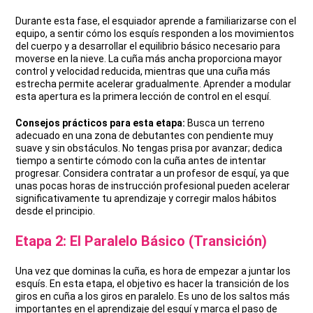
Durante esta fase, el esquiador aprende a familiarizarse con el
equipo, a sentir cómo los esquís responden a los movimientos
del cuerpo y a desarrollar el equilibrio básico necesario para
moverse en la nieve. La cuña más ancha proporciona mayor
control y velocidad reducida, mientras que una cuña más
estrecha permite acelerar gradualmente. Aprender a modular
esta apertura es la primera lección de control en el esquí.
Consejos prácticos para esta etapa:
Busca un terreno
adecuado en una zona de debutantes con pendiente muy
suave y sin obstáculos. No tengas prisa por avanzar; dedica
tiempo a sentirte cómodo con la cuña antes de intentar
progresar. Considera contratar a un profesor de esquí, ya que
unas pocas horas de instrucción profesional pueden acelerar
significativamente tu aprendizaje y corregir malos hábitos
desde el principio.
Etapa 2: El Paralelo Básico (Transición)
Una vez que dominas la cuña, es hora de empezar a juntar los
esquís. En esta etapa, el objetivo es hacer la transición de los
giros en cuña a los giros en paralelo. Es uno de los saltos más
importantes en el aprendizaje del esquí y marca el paso de