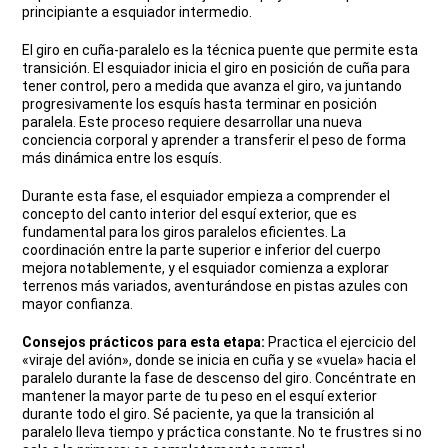
principiante a esquiador intermedio.
El giro en cuña-paralelo es la técnica puente que permite esta
transición. El esquiador inicia el giro en posición de cuña para
tener control, pero a medida que avanza el giro, va juntando
progresivamente los esquís hasta terminar en posición
paralela. Este proceso requiere desarrollar una nueva
conciencia corporal y aprender a transferir el peso de forma
más dinámica entre los esquís.
Durante esta fase, el esquiador empieza a comprender el
concepto del canto interior del esquí exterior, que es
fundamental para los giros paralelos eficientes. La
coordinación entre la parte superior e inferior del cuerpo
mejora notablemente, y el esquiador comienza a explorar
terrenos más variados, aventurándose en pistas azules con
mayor confianza.
Consejos prácticos para esta etapa:
Practica el ejercicio del
«viraje del avión», donde se inicia en cuña y se «vuela» hacia el
paralelo durante la fase de descenso del giro. Concéntrate en
mantener la mayor parte de tu peso en el esquí exterior
durante todo el giro. Sé paciente, ya que la transición al
paralelo lleva tiempo y práctica constante. No te frustres si no