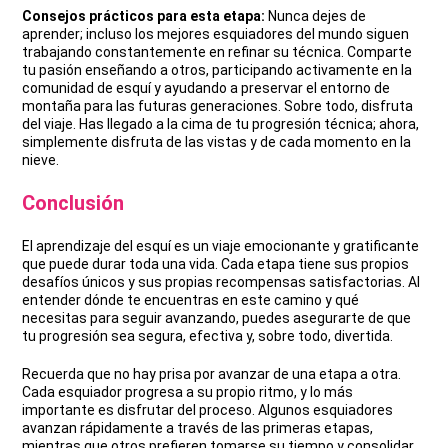
Consejos prácticos para esta etapa:
Nunca dejes de
aprender; incluso los mejores esquiadores del mundo siguen
trabajando constantemente en refinar su técnica. Comparte
tu pasión enseñando a otros, participando activamente en la
comunidad de esquí y ayudando a preservar el entorno de
montaña para las futuras generaciones. Sobre todo, disfruta
del viaje. Has llegado a la cima de tu progresión técnica; ahora,
simplemente disfruta de las vistas y de cada momento en la
nieve.
Conclusión
El aprendizaje del esquí es un viaje emocionante y gratificante
que puede durar toda una vida. Cada etapa tiene sus propios
desafíos únicos y sus propias recompensas satisfactorias. Al
entender dónde te encuentras en este camino y qué
necesitas para seguir avanzando, puedes asegurarte de que
tu progresión sea segura, efectiva y, sobre todo, divertida.
Recuerda que no hay prisa por avanzar de una etapa a otra.
Cada esquiador progresa a su propio ritmo, y lo más
importante es disfrutar del proceso. Algunos esquiadores
avanzan rápidamente a través de las primeras etapas,
mientras que otros prefieren tomarse su tiempo y consolidar