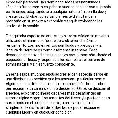
expresión personal. Has dominado todas las habilidades
técnicas fundamentales y ahora puedes esquiar con tu propio
estilo único, adaptándote a cualquier situación con fluidez y
creatividad. El objetivo es simplemente disfrutar de la
montaña en su máxima expresión y seguir explorando los
límites de lo posible.
El esquiador experto se caracteriza por su eficiencia máxima,
utilizando el mínimo esfuerzo para obtener el máximo
rendimiento. Los movimientos son fluidos y precisos, y la
lectura del terreno es completamente instintiva. Cada
descenso se convierte en una danza con la montaña, donde el
esquiador anticipa y responde a los cambios del terreno de
forma natural y sin esfuerzo consciente.
En esta etapa, muchos esquiadores eligen especializarse en
una disciplina específica que les apasiona particularmente.
Algunos se centran en el esquí de competición, buscando la
perfección técnica en slalom o descenso. Otros se dedican al
freeride, explorando líneas cada vez más desafiantes en
terreno alpino virgen. Los amantes del freestyle perfeccionan
sus trucos en el parque de nieve, mientras que otros
simplemente disfrutan de la libertad de poder esquiar en
cualquier lugar y en cualquier condición.