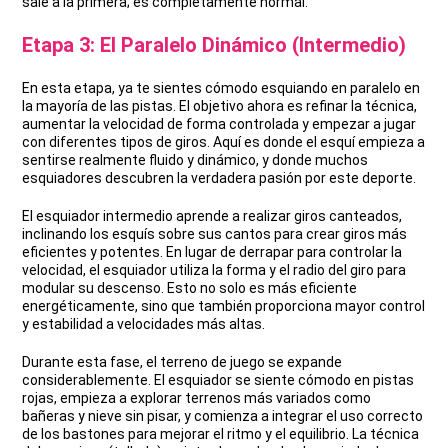
sale a la primera; es completamente normal.
Etapa 3: El Paralelo Dinámico (Intermedio)
En esta etapa, ya te sientes cómodo esquiando en paralelo en
la mayoría de las pistas. El objetivo ahora es refinar la técnica,
aumentar la velocidad de forma controlada y empezar a jugar
con diferentes tipos de giros. Aquí es donde el esquí empieza a
sentirse realmente fluido y dinámico, y donde muchos
esquiadores descubren la verdadera pasión por este deporte.
El esquiador intermedio aprende a realizar giros canteados,
inclinando los esquís sobre sus cantos para crear giros más
eficientes y potentes. En lugar de derrapar para controlar la
velocidad, el esquiador utiliza la forma y el radio del giro para
modular su descenso. Esto no solo es más eficiente
energéticamente, sino que también proporciona mayor control
y estabilidad a velocidades más altas.
Durante esta fase, el terreno de juego se expande
considerablemente. El esquiador se siente cómodo en pistas
rojas, empieza a explorar terrenos más variados como
bañeras y nieve sin pisar, y comienza a integrar el uso correcto
de los bastones para mejorar el ritmo y el equilibrio. La técnica