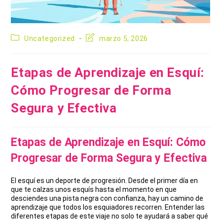
Categoría
Última
Uncategorized
marzo 5, 2026
de
modificación
la
de
entrada:
la
Etapas de Aprendizaje en Esquí:
entrada:
Cómo Progresar de Forma
Segura y Efectiva
Etapas de Aprendizaje en Esquí: Cómo
Progresar de Forma Segura y Efectiva
El esquí es un deporte de progresión. Desde el primer día en
que te calzas unos esquís hasta el momento en que
desciendes una pista negra con confianza, hay un camino de
aprendizaje que todos los esquiadores recorren. Entender las
diferentes etapas de este viaje no solo te ayudará a saber qué