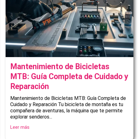
Mantenimiento de Bicicletas
MTB: Guía Completa de Cuidado y
Reparación
Mantenimiento de Bicicletas MTB: Guía Completa de
Cuidado y Reparación Tu bicicleta de montaña es tu
compañera de aventuras, la máquina que te permite
explorar senderos...
Leer más