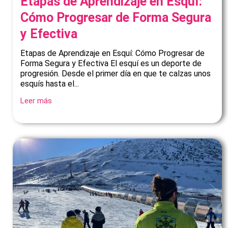
Etapas de Aprendizaje en Esquí:
Cómo Progresar de Forma Segura
y Efectiva
Etapas de Aprendizaje en Esquí: Cómo Progresar de
Forma Segura y Efectiva El esquí es un deporte de
progresión. Desde el primer día en que te calzas unos
esquís hasta el...
Leer más