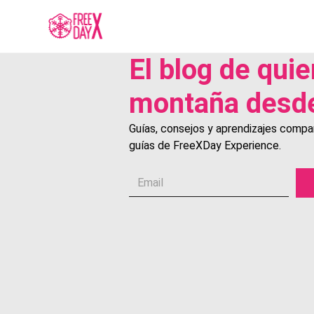
El blog de quie
montaña desde
Guías, consejos y aprendizajes compar
guías de FreeXDay Experience.