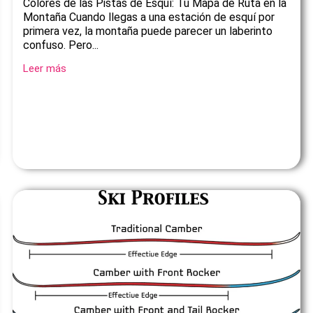
Colores de las Pistas de Esquí: Tu Mapa de Ruta en la
Montaña Cuando llegas a una estación de esquí por
primera vez, la montaña puede parecer un laberinto
confuso. Pero...
Leer más