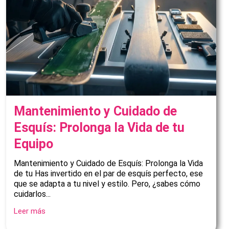
Mantenimiento y Cuidado de
Esquís: Prolonga la Vida de tu
Equipo
Mantenimiento y Cuidado de Esquís: Prolonga la Vida
de tu Has invertido en el par de esquís perfecto, ese
que se adapta a tu nivel y estilo. Pero, ¿sabes cómo
cuidarlos...
Leer más