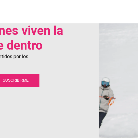
nes viven la
 dentro
tidos por los
SUSCRIBIRME